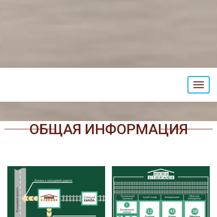
Toggl
navig
ОБЩАЯ ИНФОРМАЦИЯ