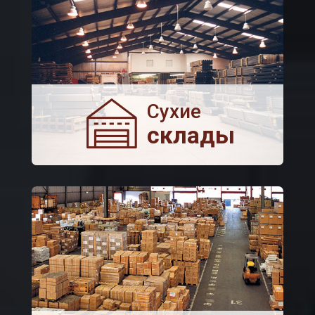
Сухие
склады